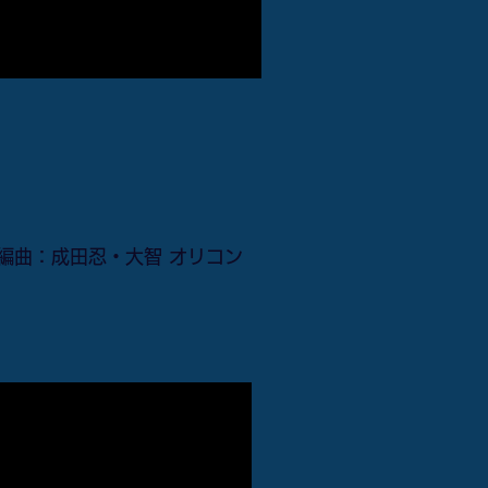
編曲：成田忍・大智 オリコン