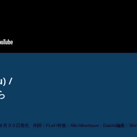
) /
ら
売 作詞：FLaF/作曲：Albi Albertsson・Daichi/編曲：Shinobu
売 作詞：FLaF/作曲：Albi Albertsson・Daichi/編曲：Shinobu