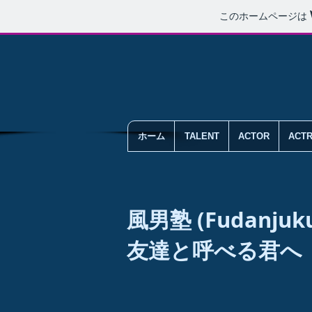
このホームページは
ホーム
TALENT
ACTOR
ACT
風男塾 (Fudanjuku
友達と呼べる君へ