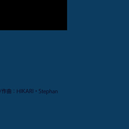
曲：HIKARI・Stephan