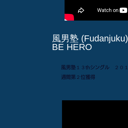
風男塾 (Fudanjuku)
BE HERO
風男塾１３thシングル ２０
週間第２位獲得