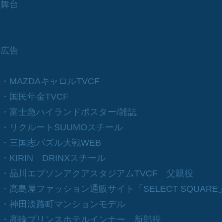
舞台
広告
・MAZDAキャロルTVCF
・国民年金TVCF
・富士急ハイランドポスター/雑誌
・リクルートSUUMOスチール
・三国志パズル大戦WEB
・KIRIN DRINXスチール
・品川エプソンアクアスタジアムTVCF 父親役
・高島屋ファッション通販サイト「SELECT SQUAR
・神田淡路町マンションモデル
・高輪プリンスホテルインナー 新郎役