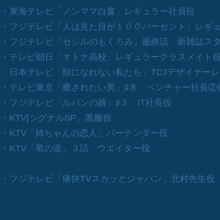
​・東海テレビ「ノンママ白書」レギュラー社員役
​・フジテレビ「人は見た目が１００パーセント」レギ
​・フジテレビ「セシルのもくろみ」最終話 新雑誌ス
​・テレビ朝日「オトナ高校」レギュラークラスメイト
​・日本テレビ「獣になれない私たち」TCJデザイナー
​​・テレビ東京「癒されたい男」♯８ ベンチャー社長②
​・フジテレビ「ルパンの娘」♯３ IT社長役
​・KTV[シグナルSP」黒服役
​・KTV「姉ちゃんの恋人」バーテンダー役
​・KTV「竜の道」３話 ウエイター役
​・フジテレビ「痛快TVスカッとジャパン」北村先生役