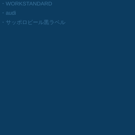
​・WORKSTANDARD
​・audi
​・サッポロビール黒ラベル