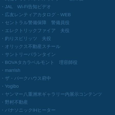
​・JAL Wi-Fi告知ビデオ
​・広友レンティアカタログ・WEB
​・セントラル警備保障 警備員役
​・エレクトリックファイア 夫役
​​・釣りスピリッツ 夫役
・​オリックス不動産スチール
​・サントリーバランタイン
​・BOVAタカラベルモント 理容師役
​・marrish
​・ザ・パークハウス府中
​・Yogibo
​・ヤンマー八重洲米ギャラリー内展示コンテンツ
​・野村不動産
​・パナソニックIHヒーター